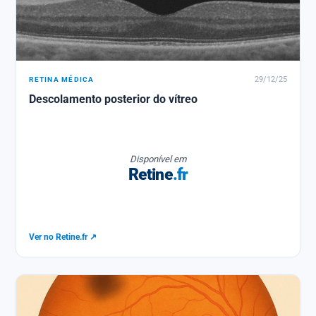
RETINA MÉDICA
29/12/25
Descolamento posterior do vítreo
Disponível em
Retine
.fr
Ver no Retine.fr ↗