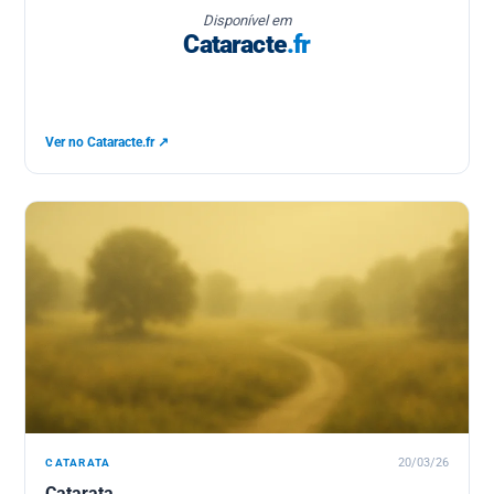
Disponível em
Cataracte
.fr
Ver no Cataracte.fr ↗
CATARATA
20/03/26
Catarata