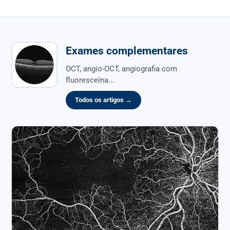
Exames complementares
OCT, angio-OCT, angiografia com
fluoresceína...
Todos os artigos →