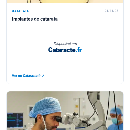
CATARATA
21/11/25
Implantes de catarata
Disponível em
Cataracte
.fr
Ver no Cataracte.fr ↗