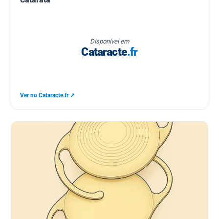
Disponível em
Cataracte
.fr
Ver no Cataracte.fr ↗