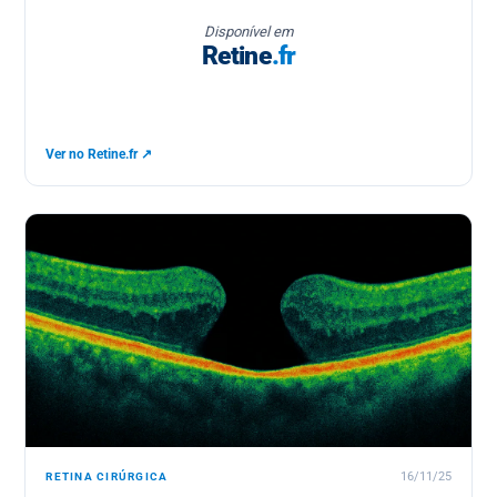
Disponível em
Retine
.fr
Ver no Retine.fr ↗
RETINA CIRÚRGICA
16/11/25