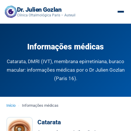
Dr. Julien Gozlan
Clínica Oftalmológica Paris – Auteuil
Informações médicas
Catarata, DMRI (IVT), membrana epirretiniana, buraco
macular: informações médicas por o Dr Julien Gozlan
(Paris 16).
Início
›
Informações médicas
Catarata