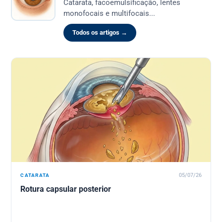
Catarata, facoemulsificação, lentes
monofocais e multifocais...
Todos os artigos →
CATARATA
05/07/26
Rotura capsular posterior