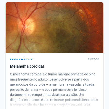
RETINA MÉDICA
23/07/26
Melanoma coroidal
O melanoma coroidal é o tumor maligno primário do olho
mais frequente no adulto. Desenvolve-se a partir dos
melanócitos da coroide — a membrana vascular situada
por baixo da retina — e pode permanecer silencioso
durante muito tempo antes de afetar a visão. Um
diagnóstico precoce é determinante, pois condiciona tanto
a conservação do olho como o prognóstico vital. O Dr.