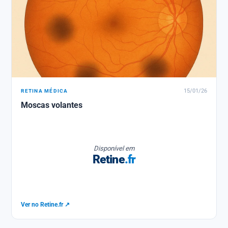
RETINA MÉDICA
15/01/26
Moscas volantes
Disponível em
Retine
.fr
Ver no Retine.fr ↗