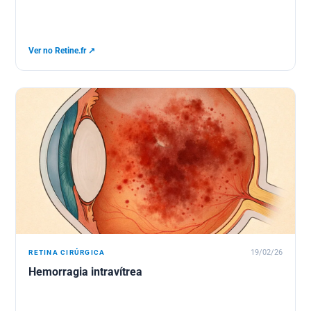
Ver no Retine.fr ↗
RETINA CIRÚRGICA
19/02/26
Hemorragia intravítrea