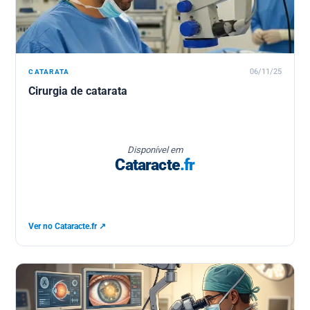
CATARATA
06/11/25
Cirurgia de catarata
Disponível em
Cataracte
.fr
Ver no Cataracte.fr ↗