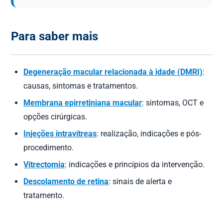
Para saber mais
Degeneração macular relacionada à idade (DMRI)
:
causas, sintomas e tratamentos.
Membrana epirretiniana macular
: sintomas, OCT e
opções cirúrgicas.
Injeções intravítreas
: realização, indicações e pós-
procedimento.
Vitrectomia
: indicações e princípios da intervenção.
Descolamento de retina
: sinais de alerta e
tratamento.