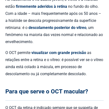
estão
firmemente aderidos à retina
no fundo do olho.
Com a idade – mais frequentemente após os 50 anos –
a hialóide se descola progressivamente da superfície
retiniana: é o
descolamento posterior do vítreo
, um
fenômeno na maioria das vezes normal e relacionado ao
envelhecimento.
O OCT permite
visualizar com grande precisão
as
relações entre a retina e o vítreo: é possível ver se o vítreo
ainda está colado à mácula, em processo de
descolamento ou já completamente descolado.
Para que serve o OCT macular?
O OCT da retina é indicado sempre que se suspeita de