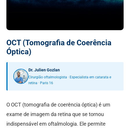
OCT (Tomografia de Coerência
Óptica)
Dr. Julien Gozlan
Cirurgião oftalmologista · Especialista em catarata e
retina · Paris 16
O OCT (tomografia de coerência óptica) é um
exame de imagem da retina que se tornou
indispensável em oftalmologia. Ele permite