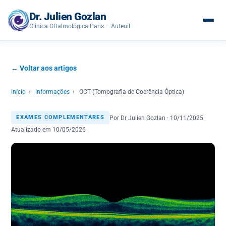
Dr. Julien Gozlan
Clínica Oftalmológica Paris – Auteuil
← Voltar aos artigos
Início
›
Informações
›
OCT (Tomografia de Coerência Óptica)
Por Dr Julien Gozlan · 10/11/2025
EXAMES COMPLEMENTARES
Atualizado em 10/05/2026