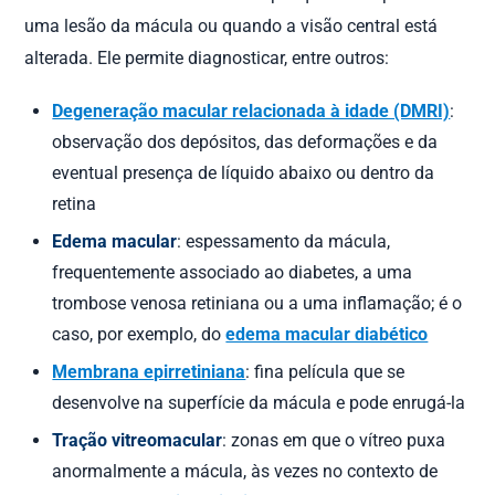
uma lesão da mácula ou quando a visão central está
alterada. Ele permite diagnosticar, entre outros:
Degeneração macular relacionada à idade (DMRI)
:
observação dos depósitos, das deformações e da
eventual presença de líquido abaixo ou dentro da
retina
Edema macular
: espessamento da mácula,
frequentemente associado ao diabetes, a uma
trombose venosa retiniana ou a uma inflamação; é o
caso, por exemplo, do
edema macular diabético
Membrana epirretiniana
: fina película que se
desenvolve na superfície da mácula e pode enrugá-la
Tração vitreomacular
: zonas em que o vítreo puxa
anormalmente a mácula, às vezes no contexto de