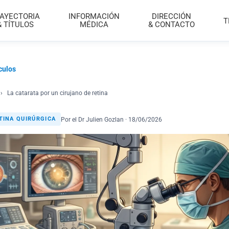
AYECTORIA
INFORMACIÓN
DIRECCIÓN
T
& TÍTULOS
MÉDICA
& CONTACTO
culos
›
La catarata por un cirujano de retina
Por el Dr Julien Gozlan · 18/06/2026
TINA QUIRÚRGICA