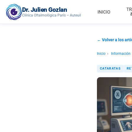
Dr. Julien Gozlan
TR
INICIO
Clínica Oftalmológica París – Auteuil
← Volver a los artí
Inicio
›
Información
CATARATAS
RE