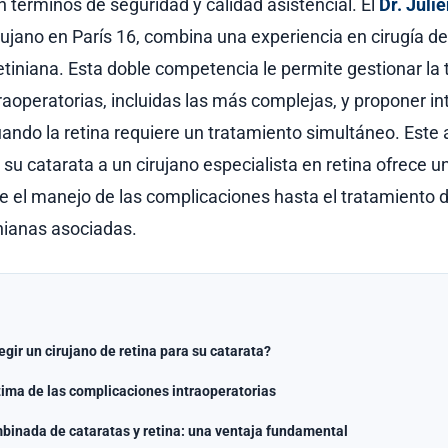
 términos de seguridad y calidad asistencial. El
Dr. Juli
rujano en París 16, combina una experiencia en cirugía de
retiniana. Esta doble competencia le permite gestionar la 
traoperatorias, incluidas las más complejas, y proponer i
ndo la retina requiere un tratamiento simultáneo. Este a
 su catarata a un cirujano especialista en retina ofrece u
de el manejo de las complicaciones hasta el tratamiento d
inianas asociadas.
egir un cirujano de retina para su catarata?
ima de las complicaciones intraoperatorias
binada de cataratas y retina: una ventaja fundamental