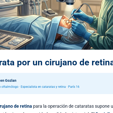
rata por un cirujano de retin
lien Gozlan
 oftalmólogo · Especialista en cataratas y retina · París 16
irujano de retina
para la operación de cataratas supone 