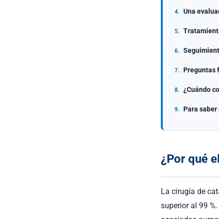
Una evaluac
Tratamient
Seguimient
Preguntas f
¿Cuándo con
Para saber
¿Por qué el
La cirugía de ca
superior al 99 %