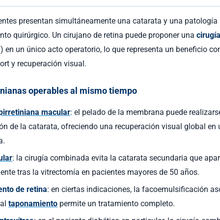
ntes presentan simultáneamente una catarata y una patología 
ento quirúrgico. Un cirujano de retina puede proponer una
cirugí
) en un único acto operatorio, lo que representa un beneficio co
ort y recuperación visual.
inianas operables al mismo tiempo
irretiniana macular
: el pelado de la membrana puede realizars
ión de la catarata, ofreciendo una recuperación visual global en
a.
ular
: la cirugía combinada evita la catarata secundaria que apa
nte tras la vitrectomía en pacientes mayores de 50 años.
nto de retina
: en ciertas indicaciones, la facoemulsificación as
 al
taponamiento
permite un tratamiento completo.