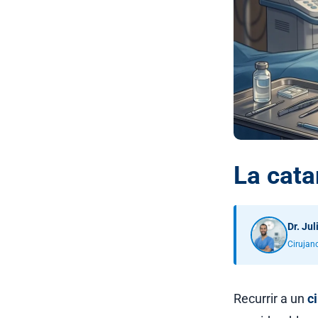
La cata
Dr. Ju
Cirujano
Recurrir a un
c