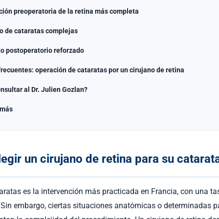
ión preoperatoria de la retina más completa
o de cataratas complejas
o postoperatorio reforzado
recuentes: operación de cataratas por un cirujano de retina
sultar al Dr. Julien Gozlan?
 más
egir un cirujano de retina para su catarat
taratas es la intervención más practicada en Francia, con una ta
. Sin embargo, ciertas situaciones anatómicas o determinadas p