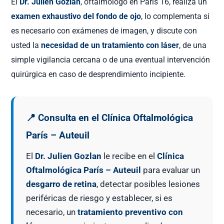
El
Dr. Julien Gozlan
, oftalmólogo en París 16, realiza un
examen exhaustivo del fondo de ojo
, lo complementa si
es necesario con exámenes de imagen, y discute con
usted la
necesidad de un tratamiento con láser
, de una
simple vigilancia cercana o de una eventual intervención
quirúrgica en caso de desprendimiento incipiente.
📍 Consulta en el Clínica Oftalmológica
París – Auteuil
El
Dr. Julien Gozlan
le recibe en el
Clínica
Oftalmológica París – Auteuil
para evaluar un
desgarro de retina
, detectar posibles lesiones
periféricas de riesgo y establecer, si es
necesario, un
tratamiento preventivo con