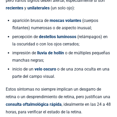
pero varios signos deben alertar, especialmente si son
recientes
y
unilaterales
(un solo ojo):
aparición brusca de
moscas volantes
(cuerpos
flotantes) numerosas o de aspecto inusual;
percepción de
destellos luminosos
(relámpagos) en
la oscuridad o con los ojos cerrados;
impresión de
lluvia de hollín
o de múltiples pequeñas
manchas negras;
inicio de un
velo oscuro
o de una zona oculta en una
parte del campo visual.
Estos síntomas no siempre implican un desgarro de
retina o un desprendimiento de retina, pero justifican una
consulta oftalmológica rápida
, idealmente en las 24 a 48
horas, para verificar el estado de la retina.