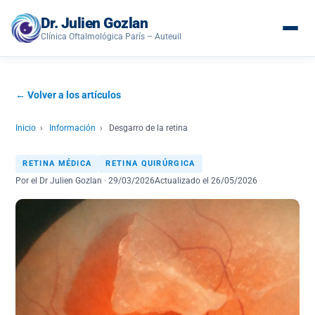
Dr. Julien Gozlan
Clínica Oftalmológica París – Auteuil
← Volver a los artículos
Inicio
›
Información
›
Desgarro de la retina
RETINA MÉDICA
RETINA QUIRÚRGICA
Por el Dr Julien Gozlan · 29/03/2026
Actualizado el 26/05/2026