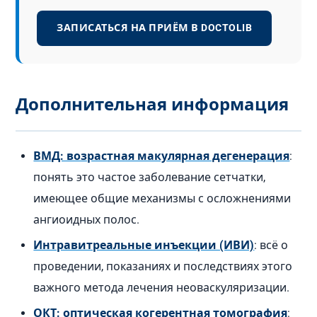
ЗАПИСАТЬСЯ НА ПРИЁМ В DOCTOLIB
Дополнительная информация
ВМД: возрастная макулярная дегенерация
:
понять это частое заболевание сетчатки,
имеющее общие механизмы с осложнениями
ангиоидных полос.
Интравитреальные инъекции (ИВИ)
: всё о
проведении, показаниях и последствиях этого
важного метода лечения неоваскуляризации.
ОКТ: оптическая когерентная томография
: