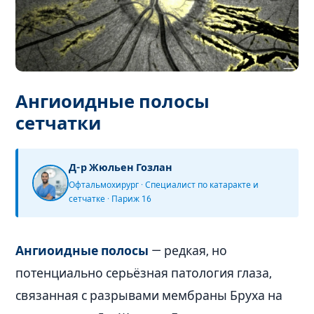
Ангиоидные полосы
сетчатки
Д-р Жюльен Гозлан
Офтальмохирург · Специалист по катаракте и
сетчатке · Париж 16
Ангиоидные полосы
— редкая, но
потенциально серьёзная патология глаза,
связанная с разрывами мембраны Бруха на