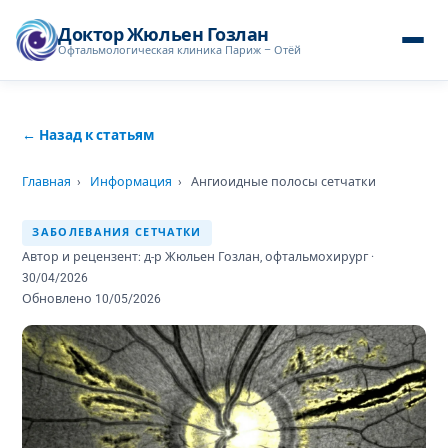
Доктор Жюльен Гозлан
Офтальмологическая клиника Париж – Отёй
← Назад к статьям
Главная
›
Информация
›
Ангиоидные полосы сетчатки
ЗАБОЛЕВАНИЯ СЕТЧАТКИ
Автор и рецензент: д-р Жюльен Гозлан, офтальмохирург ·
30/04/2026
Обновлено 10/05/2026