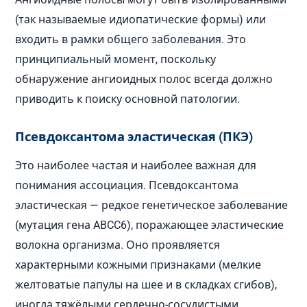
(так называемые идиопатические формы) или
входить в рамки общего заболевания. Это
принципиальный момент, поскольку
обнаружение ангиоидных полос всегда должно
приводить к поиску основной патологии.
Псевдоксантома эластическая (ПКЭ)
Это наиболее частая и наиболее важная для
понимания ассоциация. Псевдоксантома
эластическая — редкое генетическое заболевание
(мутация гена ABCC6), поражающее эластические
волокна организма. Оно проявляется
характерными кожными признаками (мелкие
желтоватые папулы на шее и в складках сгибов),
иногда тяжёлыми сердечно-сосудистыми