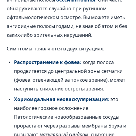
обнаруживаются случайно при рутинном
офтальмологическом осмотре. Вы можете иметь
ангиоидные полосы годами, не зная об этом и без
каких-либо зрительных нарушений.
Симптомы появляются в двух ситуациях:
Распространение к фовеа:
когда полоса
продвигается до центральной зоны сетчатки
(фовеа, отвечающей за тонкое зрение), может
наступить снижение остроты зрения.
Хориоидальная неоваскуляризация:
это
наиболее грозное осложнение.
Патологические новообразованные сосуды
прорастают через разрывы мембраны Бруха и
вызывают
макулярный синдром
: снижение