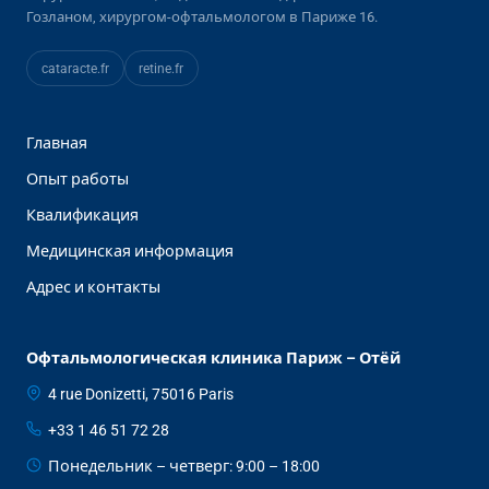
Гозланом, хирургом-офтальмологом в Париже 16.
cataracte
.fr
retine
.fr
Главная
Опыт работы
Квалификация
Медицинская информация
Адрес и контакты
Офтальмологическая клиника Париж – Отёй
4 rue Donizetti, 75016 Paris
+33 1 46 51 72 28
Понедельник – четверг: 9:00 – 18:00