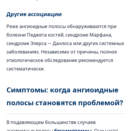
Другие ассоциации
Реже ангиоидные полосы обнаруживаются при
болезни Педжета костей, синдроме Марфана,
синдроме Элерса — Данлоса или других системных
заболеваниях. Независимо от причины, полное
этиологическое обследование рекомендуется
систематически.
Симптомы: когда ангиоидные
полосы становятся проблемой?
В подавляющем большинстве случаев
ангиоидные полосы
бессимптомны
. Они часто