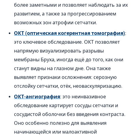
более заметными и позволяет наблюдать за их
развитием, а также за прогрессированием
возможных зон атрофии сетчатки.
ОКТ (оптическая когерентная томография)
:
это ключевое обследование. ОКТ позволяет
напрямую визуализировать разрывы
мембраны Бруха, иногда ещё до того, как они
станут видны на глазном дне. Она также
выявляет признаки осложнения: серозную
отслойку сетчатки, отёк, неоваскуляризацию.
ОКТ-ангиография
: это неинвазивное
обследование картирует сосуды сетчатки и
сосудистой оболочки без введения контраста.
Оно особенно полезно для выявления
начинающейся или малоактивной