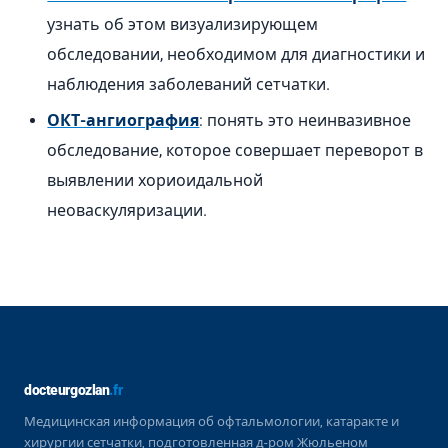
узнать об этом визуализирующем
обследовании, необходимом для диагностики и
наблюдения заболеваний сетчатки.
ОКТ-ангиография
: понять это неинвазивное
обследование, которое совершает переворот в
выявлении хориоидальной
неоваскуляризации.
docteurgozlan
.fr
Медицинская информация об офтальмологии, катаракте и
хирургии сетчатки, подготовленная д-ром Жюльеном