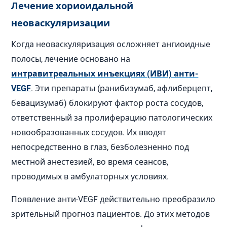
Лечение хориоидальной
неоваскуляризации
Когда неоваскуляризация осложняет ангиоидные
полосы, лечение основано на
интравитреальных инъекциях (ИВИ) анти-
VEGF
. Эти препараты (ранибизумаб, афлиберцепт,
бевацизумаб) блокируют фактор роста сосудов,
ответственный за пролиферацию патологических
новообразованных сосудов. Их вводят
непосредственно в глаз, безболезненно под
местной анестезией, во время сеансов,
проводимых в амбулаторных условиях.
Появление анти-VEGF действительно преобразило
зрительный прогноз пациентов. До этих методов