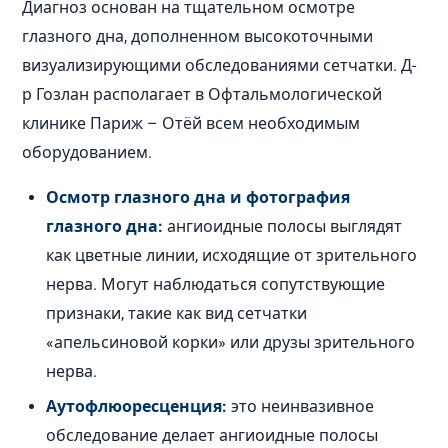
Диагноз основан на тщательном осмотре
глазного дна, дополненном высокоточными
визуализирующими обследованиями сетчатки. Д-
р Гозлан располагает в Офтальмологической
клинике Париж – Отёй всем необходимым
оборудованием.
Осмотр глазного дна и фотография
глазного дна:
ангиоидные полосы выглядят
как цветные линии, исходящие от зрительного
нерва. Могут наблюдаться сопутствующие
признаки, такие как вид сетчатки
«апельсиновой корки» или друзы зрительного
нерва.
Аутофлюоресценция:
это неинвазивное
обследование делает ангиоидные полосы