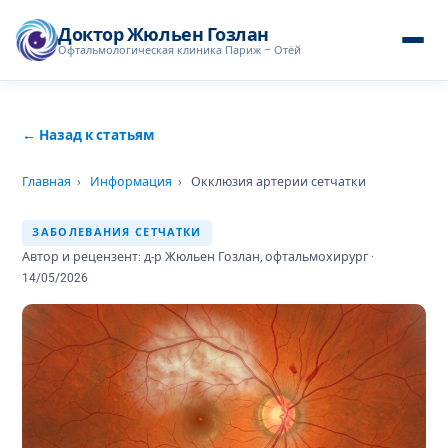
Доктор Жюльен Гозлан
Офтальмологическая клиника Париж – Отёй
← Назад к статьям
Главная
›
Информация
›
Окклюзия артерии сетчатки
ЗАБОЛЕВАНИЯ СЕТЧАТКИ
Автор и рецензент: д-р Жюльен Гозлан, офтальмохирург ·
14/05/2026