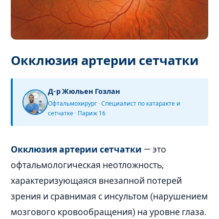
Окклюзия артерии сетчатки
Д-р Жюльен Гозлан
Офтальмохирург · Специалист по катаракте и
сетчатке · Париж 16
Окклюзия артерии сетчатки
— это
офтальмологическая неотложность,
характеризующаяся внезапной потерей
зрения и сравнимая с инсультом (нарушением
мозгового кровообращения) на уровне глаза.