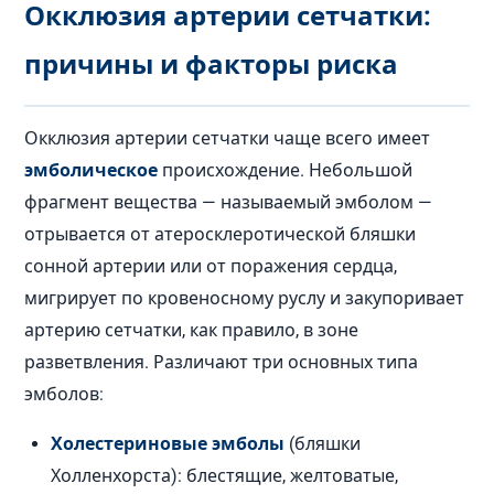
Окклюзия артерии сетчатки:
причины и факторы риска
Окклюзия артерии сетчатки чаще всего имеет
эмболическое
происхождение. Небольшой
фрагмент вещества — называемый эмболом —
отрывается от атеросклеротической бляшки
сонной артерии или от поражения сердца,
мигрирует по кровеносному руслу и закупоривает
артерию сетчатки, как правило, в зоне
разветвления. Различают три основных типа
эмболов:
Холестериновые эмболы
(бляшки
Холленхорста): блестящие, желтоватые,