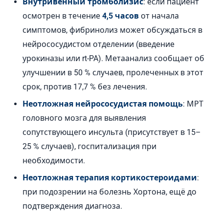
Внутривенный тромболизис
: если пациент
осмотрен в течение
4,5 часов
от начала
симптомов, фибринолиз может обсуждаться в
нейрососудистом отделении (введение
урокиназы или rt-PA). Метаанализ сообщает об
улучшении в 50 % случаев, пролеченных в этот
срок, против 17,7 % без лечения.
Неотложная нейрососудистая помощь
: МРТ
головного мозга для выявления
сопутствующего инсульта (присутствует в 15–
25 % случаев), госпитализация при
необходимости.
Неотложная терапия кортикостероидами
:
при подозрении на болезнь Хортона, ещё до
подтверждения диагноза.