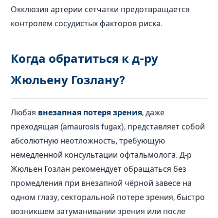
Окклюзия артерии сетчатки предотвращается
контролем сосудистых факторов риска.
Когда обратиться к д-ру
Жюльену Гозлану?
Любая
внезапная потеря зрения
, даже
преходящая (amaurosis fugax), представляет собой
абсолютную неотложность, требующую
немедленной консультации офтальмолога. Д-р
Жюльен Гозлан рекомендует обращаться без
промедления при внезапной чёрной завесе на
одном глазу, секторальной потере зрения, быстро
возникшем затуманивании зрения или после