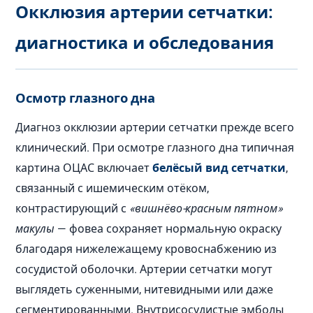
Окклюзия артерии сетчатки:
диагностика и обследования
Осмотр глазного дна
Диагноз окклюзии артерии сетчатки прежде всего
клинический. При осмотре глазного дна типичная
картина ОЦАС включает
белёсый вид сетчатки
,
связанный с ишемическим отёком,
контрастирующий с
«вишнёво-красным пятном»
макулы
— фовеа сохраняет нормальную окраску
благодаря нижележащему кровоснабжению из
сосудистой оболочки. Артерии сетчатки могут
выглядеть суженными, нитевидными или даже
сегментированными. Внутрисосудистые эмболы