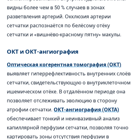
видны более чем в 50 % случаев в зонах
разветвления артерий. Окклюзия артерии
сетчатки распознаётся по белёсому отёку
сетчатки и «вишнёво-красному пятну» макулы.
ОКТ и ОКТ-ангиография
Оптическая когерентная томография (ОКТ)
выявляет гиперрефлективность внутренних слоёв
сетчатки, свидетельствующую о внутриклеточном
ишемическом отёке. В отдалённом периоде она
позволяет отслеживать эволюцию в сторону
атрофии сетчатки.
ОКТ-ангиография (ОКТА)
обеспечивает тонкий и неинвазивный анализ
капиллярной перфузии сетчатки, позволяя точно
картировать зоны отсутствия перфузии в