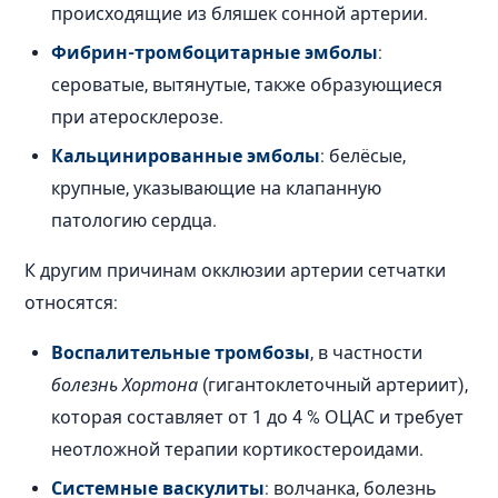
происходящие из бляшек сонной артерии.
Фибрин-тромбоцитарные эмболы
:
сероватые, вытянутые, также образующиеся
при атеросклерозе.
Кальцинированные эмболы
: белёсые,
крупные, указывающие на клапанную
патологию сердца.
К другим причинам окклюзии артерии сетчатки
относятся:
Воспалительные тромбозы
, в частности
болезнь Хортона
(гигантоклеточный артериит),
которая составляет от 1 до 4 % ОЦАС и требует
неотложной терапии кортикостероидами.
Системные васкулиты
: волчанка, болезнь