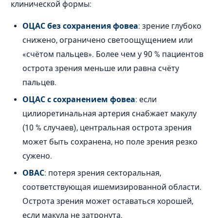
клинической формы:
ОЦАС без сохранения фовеа
: зрение глубоко
снижено, ограничено светоощущением или
«счётом пальцев». Более чем у 90 % пациентов
острота зрения меньше или равна счёту
пальцев.
ОЦАС с сохранением фовеа
: если
цилиоретинальная артерия снабжает макулу
(10 % случаев), центральная острота зрения
может быть сохранена, но поле зрения резко
сужено.
ОВАС
: потеря зрения секторальная,
соответствующая ишемизированной области.
Острота зрения может оставаться хорошей,
если макула не затронута.