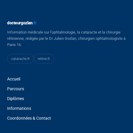
docteurgozlan
.fr
Information médicale sur l'ophtalmologie, la cataracte et la chirurgie
rétinienne, rédigée par le Dr Julien Gozlan, chirurgien ophtalmologiste à
Paris 16.
cataracte
.fr
retine
.fr
Accueil
Parcours
Diplômes
Informations
Coordonnées & Contact