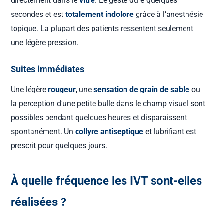
directement dans le
vitré
. Le geste dure quelques
secondes et est
totalement indolore
grâce à l’anesthésie
topique. La plupart des patients ressentent seulement
une légère pression.
Suites immédiates
Une légère
rougeur
, une
sensation de grain de sable
ou
la perception d’une petite bulle dans le champ visuel sont
possibles pendant quelques heures et disparaissent
spontanément. Un
collyre antiseptique
et lubrifiant est
prescrit pour quelques jours.
À quelle fréquence les IVT sont-elles
réalisées ?