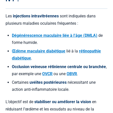
Les
injections intravitréennes
sont indiquées dans
plusieurs maladies oculaires fréquentes :
Dégénérescence maculaire liée à l’âge (DMLA)
de
forme humide.
Œdème maculaire diabétique
lié à la
rétinopathie
diabétique
.
Occlusion veineuse rétinienne centrale ou branchée
,
par exemple une
OVCR
ou une
OBVR
.
Certaines
uvéites postérieures
nécessitant une
action anti-inflammatoire locale.
L’objectif est de
stabiliser ou améliorer la vision
en
réduisant l’œdème et les exsudats au niveau de la