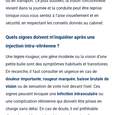
ou en transport. Le plus souvent, la vision fonctionnelle
revient dans la journée et la conduite peut être reprise
lorsque vous vous sentez à l’aise visuellement et en
sécurité, en respectant les conseils donnés au cabinet.
Quels signes doivent m’inquiéter après une
injection intra-vitréenne ?
Une légère rougeur, une gêne modérée ou la vision d’une
petite bulle sont des symptômes habituels et transitoires.
En revanche, il faut consulter en urgence en cas de
douleur importante
,
rougeur marquée
,
baisse brutale de
vision
ou de sensation de voile noir devant l’oeil. Ces
signes peuvent évoquer une
infection intraoculaire
ou
une complication rétinienne qui doivent être prises en
charge sans délai. En cas de doute, il est préférable