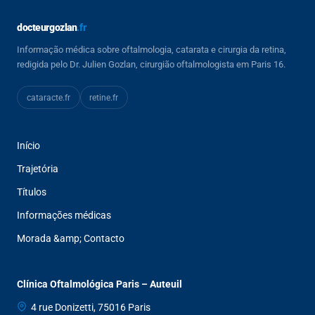
docteurgozlan
.fr
Informação médica sobre oftalmologia, catarata e cirurgia da retina,
redigida pelo Dr. Julien Gozlan, cirurgião oftalmologista em Paris 16.
cataracte
.fr
retine
.fr
Início
Trajetória
Títulos
Informações médicas
Morada &amp; Contacto
Clínica Oftalmológica Paris – Auteuil
4 rue Donizetti, 75016 Paris