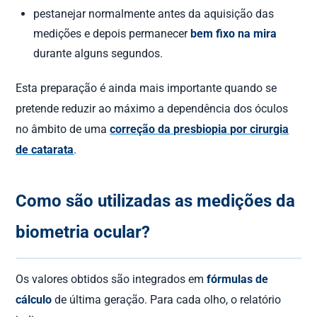
pestanejar normalmente antes da aquisição das
medições e depois permanecer
bem fixo na mira
durante alguns segundos.
Esta preparação é ainda mais importante quando se
pretende reduzir ao máximo a dependência dos óculos
no âmbito de uma
correção da presbiopia por cirurgia
de catarata
.
Como são utilizadas as medições da
biometria ocular?
Os valores obtidos são integrados em
fórmulas de
cálculo
de última geração. Para cada olho, o relatório