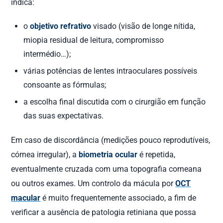
indica:
o
objetivo refrativo
visado (visão de longe nítida,
miopia residual de leitura, compromisso
intermédio…);
várias potências de lentes intraoculares possíveis
consoante as fórmulas;
a escolha final discutida com o cirurgião em função
das suas expectativas.
Em caso de discordância (medições pouco reprodutíveis,
córnea irregular), a
biometria ocular
é repetida,
eventualmente cruzada com uma topografia corneana
ou outros exames. Um controlo da mácula por
OCT
macular
é muito frequentemente associado, a fim de
verificar a ausência de patologia retiniana que possa