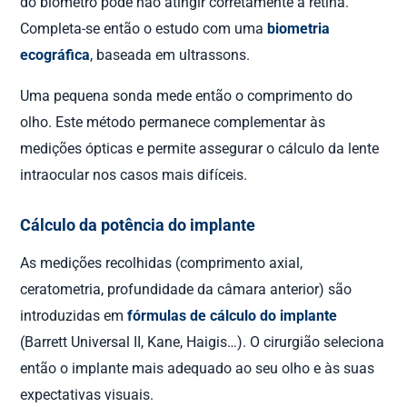
do biómetro pode não atingir corretamente a retina.
Completa-se então o estudo com uma
biometria
ecográfica
, baseada em ultrassons.
Uma pequena sonda mede então o comprimento do
olho. Este método permanece complementar às
medições ópticas e permite assegurar o cálculo da lente
intraocular nos casos mais difíceis.
Cálculo da potência do implante
As medições recolhidas (comprimento axial,
ceratometria, profundidade da câmara anterior) são
introduzidas em
fórmulas de cálculo do implante
(Barrett Universal II, Kane, Haigis…). O cirurgião seleciona
então o implante mais adequado ao seu olho e às suas
expectativas visuais.