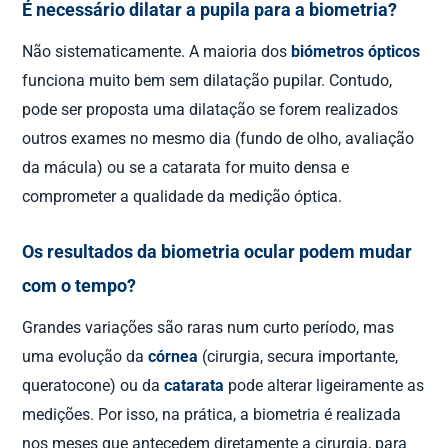
É necessário dilatar a pupila para a biometria?
Não sistematicamente. A maioria dos
biómetros ópticos
funciona muito bem sem dilatação pupilar. Contudo,
pode ser proposta uma dilatação se forem realizados
outros exames no mesmo dia (fundo de olho, avaliação
da mácula) ou se a catarata for muito densa e
comprometer a qualidade da medição óptica.
Os resultados da biometria ocular podem mudar
com o tempo?
Grandes variações são raras num curto período, mas
uma evolução da
córnea
(cirurgia, secura importante,
queratocone) ou da
catarata
pode alterar ligeiramente as
medições. Por isso, na prática, a biometria é realizada
nos meses que antecedem diretamente a cirurgia, para