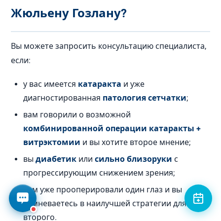
Жюльену Гозлану?
Вы можете запросить консультацию специалиста,
если:
у вас имеется
катаракта
и уже
диагностированная
патология сетчатки
;
вам говорили о возможной
комбинированной операции катаракты +
витрэктомии
и вы хотите второе мнение;
вы
диабетик
или
сильно близоруки
с
прогрессирующим снижением зрения;
вам уже прооперировали один глаз и вы
сомневаетесь в наилучшей стратегии для
второго.