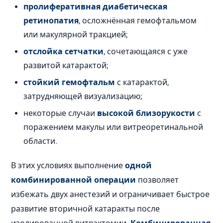
пролиферативная диабетическая
ретинопатия
, осложнённая гемофтальмом
или макулярной тракцией;
отслойка сетчатки
, сочетающаяся с уже
развитой катарактой;
стойкий гемофтальм
с катарактой,
затрудняющей визуализацию;
некоторые случаи
высокой близорукости
с
поражением макулы или витреоретинальной
области.
В этих условиях выполнение
одной
комбинированной операции
позволяет
избежать двух анестезий и ограничивает быстрое
развитие вторичной катаракты после