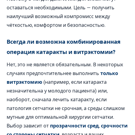
оставаться необходимыми. Цель — получить
наилучший возможный компромисс между
чёткостью, комфортом и безопасностью.
Всегда ли возможна комбинированная
операция катаракты и витрэктомии?
Нет, это не является обязательным. В некоторых
случаях предпочтительнее выполнить
только
витрэктомию
(например, если катаракта
незначительна у молодого пациента) или,
наоборот, сначала лечить катаракту, если
патология сетчатки не срочная, а среды слишком
мутные для оптимальной хирургии сетчатки.
Выбор зависит от
прозрачности сред
,
срочности
со стороны сетчатки
, возраста и ваших