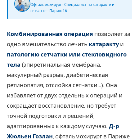
Офтальмохирург · Специалист по катаракте и
сетчатке · Париж 16
Комбинированная операция
позволяет за
одно вмешательство лечить
катаракту
и
патологию сетчатки или стекловидного
тела
(эпиретинальная мембрана,
макулярный разрыв, диабетическая
ретинопатия, отслойка сетчатки…). Она
избавляет от двух отдельных операций и
сокращает восстановление, но требует
точной подготовки и решений,
адаптированных к каждому случаю.
Д-р
Жюльен Гозлан
, офтальмохирург в Париже