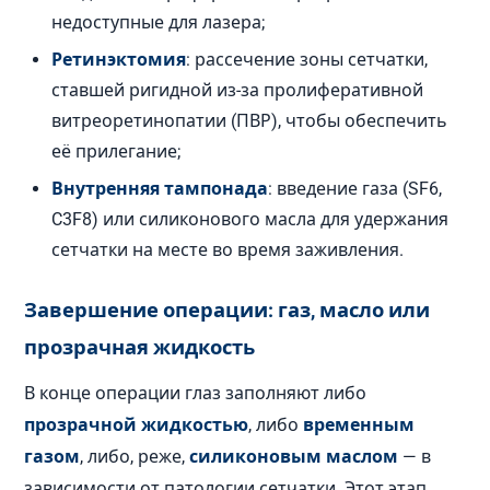
недоступные для лазера;
Ретинэктомия
: рассечение зоны сетчатки,
ставшей ригидной из-за пролиферативной
витреоретинопатии (ПВР), чтобы обеспечить
её прилегание;
Внутренняя тампонада
: введение газа (SF6,
C3F8) или силиконового масла для удержания
сетчатки на месте во время заживления.
Завершение операции: газ, масло или
прозрачная жидкость
В конце операции глаз заполняют либо
прозрачной жидкостью
, либо
временным
газом
, либо, реже,
силиконовым маслом
— в
зависимости от патологии сетчатки. Этот этап