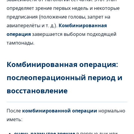
определяет зрение первых недель и некоторые
предписания (положение головы, запрет на
авиаперелёты и т. д.).
Комбинированная
операция
завершается выбором подходящей
тампонады.
Комбинированная операция:
послеоперационный период и
восстановление
После
комбинированной операции
нормально
иметь:
очень размытое зрение
в первые дни или