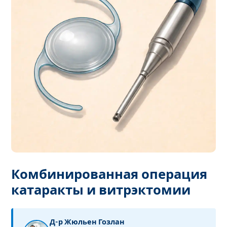
Комбинированная операция
катаракты и витрэктомии
Д-р Жюльен Гозлан