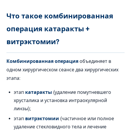
Что такое комбинированная
операция катаракты +
витрэктомии?
Комбинированная операция
объединяет в
одном хирургическом сеансе два хирургических
этапа:
этап
катаракты
(удаление помутневшего
хрусталика и установка интраокулярной
линзы);
этап
витрэктомии
(частичное или полное
удаление стекловидного тела и лечение