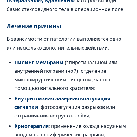
склеральному вдавлению
, которое выводит
базис стекловидного тела в операционное поле.
Лечение причины
В зависимости от патологии выполняется одно
или несколько дополнительных действий:
Пилинг мембраны
(эпиретинальной или
внутренней пограничной): отделение
микрохирургическим пинцетом, часто с
помощью витального красителя;
Внутриглазная лазерная коагуляция
сетчатки
: фотокоагуляция разрывов или
отграничение вокруг отслойки;
Криотерапия
: применение холода наружным
зондом на периферические разрывы,