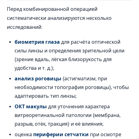
Перед комбинированной операцией
систематически анализируются несколько
исследований:
биометрия глаза
для расчёта оптической
силы линзы и определения зрительной цели
(зрение вдаль, лёгкая близорукость для
удобства и т. д.);
анализ роговицы
(астигматизм, при
необходимости топография роговицы), чтобы
адаптировать тип линзы;
ОКТ макулы
для уточнения характера
витреоретинальной патологии (мембрана,
разрыв, отёк, тракция) и её влияния;
оценка
периферии сетчатки
при осмотре