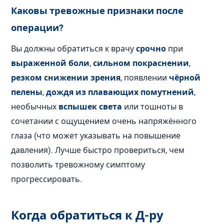
Каковы тревожные признаки после
операции?
Вы должны обратиться к врачу
срочно
при
выраженной боли
,
сильном покраснении
,
резком снижении зрения
, появлении
чёрной
пелены
,
дождя из плавающих помутнений
,
необычных
вспышек света
или тошноты в
сочетании с ощущением очень напряжённого
глаза (что может указывать на повышение
давления). Лучше быстро провериться, чем
позволить тревожному симптому
прогрессировать.
Когда обратиться к Д-ру