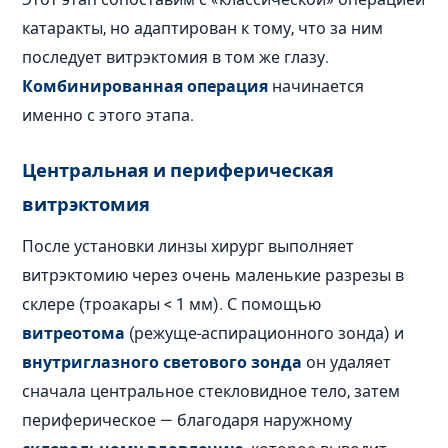
катаракты, но адаптирован к тому, что за ним
последует витрэктомия в том же глазу.
Комбинированная операция
начинается
именно с этого этапа.
Центральная и периферическая
витрэктомия
После установки линзы хирург выполняет
витрэктомию через очень маленькие разрезы в
склере (троакары < 1 мм). С помощью
витреотома
(режуще-аспирационного зонда) и
внутриглазного светового зонда
он удаляет
сначала центральное стекловидное тело, затем
периферическое — благодаря наружному