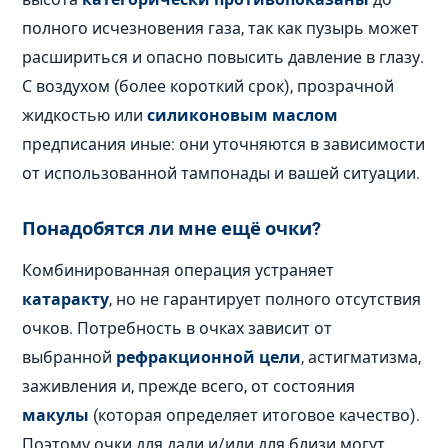
полного исчезновения газа, так как пузырь может
расшириться и опасно повысить давление в глазу.
С воздухом (более короткий срок), прозрачной
жидкостью или
силиконовым маслом
предписания иные: они уточняются в зависимости
от использованной тампонады и вашей ситуации.
Понадобятся ли мне ещё очки?
Комбинированная операция устраняет
катаракту
, но не гарантирует полного отсутствия
очков. Потребность в очках зависит от
выбранной
рефракционной цели
, астигматизма,
заживления и, прежде всего, от состояния
макулы
(которая определяет итоговое качество).
Поэтому очки для дали и/или для близи могут