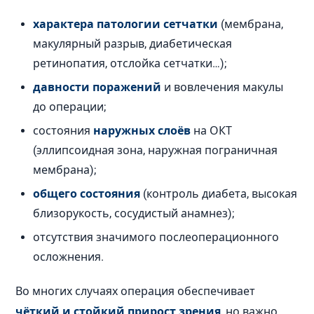
характера патологии сетчатки
(мембрана,
макулярный разрыв, диабетическая
ретинопатия, отслойка сетчатки…);
давности поражений
и вовлечения макулы
до операции;
состояния
наружных слоёв
на ОКТ
(эллипсоидная зона, наружная пограничная
мембрана);
общего состояния
(контроль диабета, высокая
близорукость, сосудистый анамнез);
отсутствия значимого послеоперационного
осложнения.
Во многих случаях операция обеспечивает
чёткий и стойкий прирост зрения
, но важно