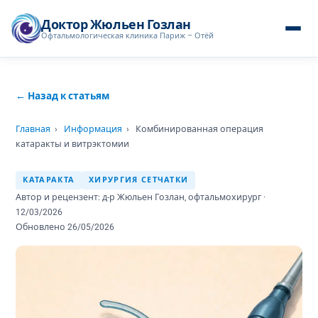
Доктор Жюльен Гозлан
Офтальмологическая клиника Париж – Отёй
← Назад к статьям
Главная
›
Информация
›
Комбинированная операция
катаракты и витрэктомии
КАТАРАКТА
ХИРУРГИЯ СЕТЧАТКИ
Автор и рецензент: д-р Жюльен Гозлан, офтальмохирург ·
12/03/2026
Обновлено 26/05/2026