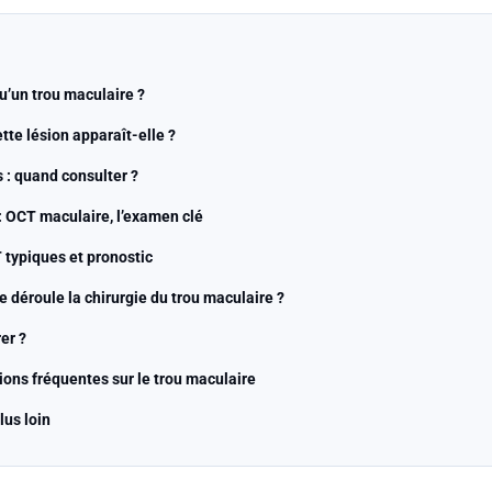
u’un trou maculaire ?
tte lésion apparaît-elle ?
: quand consulter ?
: OCT maculaire, l’examen clé
 typiques et pronostic
déroule la chirurgie du trou maculaire ?
er ?
ions fréquentes sur le trou maculaire
lus loin