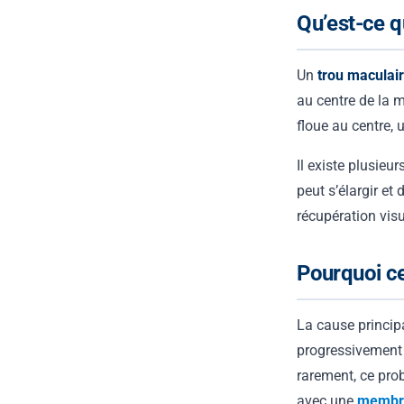
Qu’est-ce q
Un
trou maculai
au centre de la m
floue au centre, 
Il existe plusieu
peut s’élargir et
récupération visu
Pourquoi ce
La cause princip
progressivement ; 
rarement, ce pro
avec une
membra