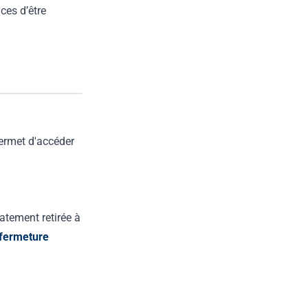
nces d’être
permet d'accéder
icatement retirée à
fermeture