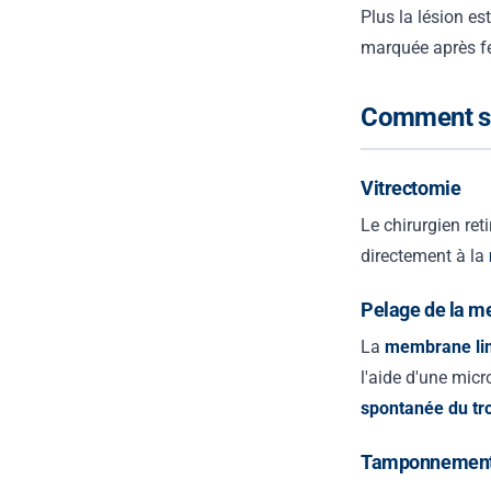
Plus la lésion est
marquée après f
Comment se 
Vitrectomie
Le chirurgien reti
directement à la
Pelage de la m
La
membrane lim
l'aide d'une micr
spontanée du tr
Tamponnement 