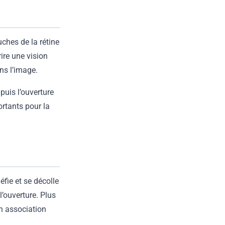
ches de la rétine
rire une vision
ans l’image.
 puis l’ouverture
ortants pour la
uéfie et se décolle
 l’ouverture. Plus
n association