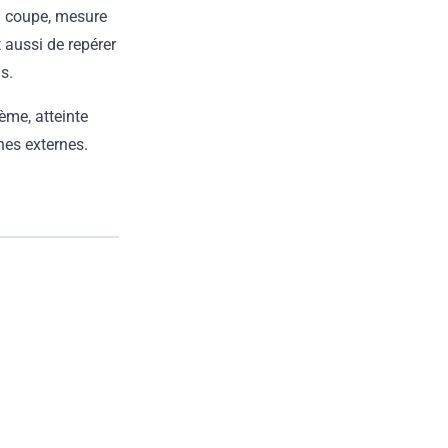
en coupe, mesure
t aussi de repérer
s.
ème, atteinte
nes externes.