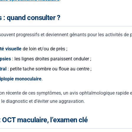
: quand consulter ?
ouvent progressifs et deviennent gênants pour les activités de p
té visuelle
de loin et/ou de près ;
psies
: les lignes droites paraissent onduler ;
ral
: petite tache sombre ou floue au centre ;
iplopie monoculaire
.
tion récente de ces symptômes, un avis ophtalmologique rapide
 le diagnostic et d’éviter une aggravation.
: OCT maculaire, l’examen clé