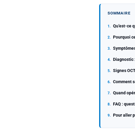
SOMMAIRE
Qu’est-ce q
Pourquoi ce
Symptômes 
Diagnostic 
Signes OCT
Comment se 
Quand opér
FAQ : quest
Pour aller p