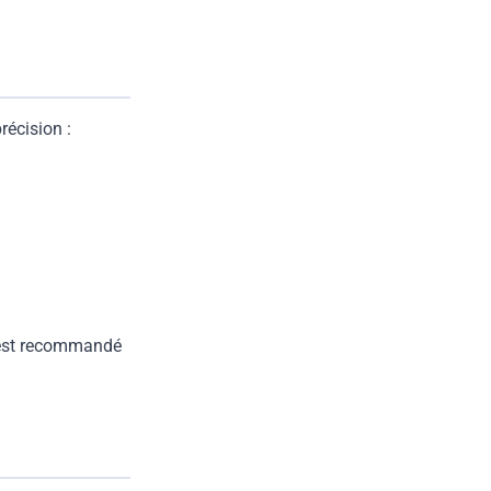
récision :
 est recommandé