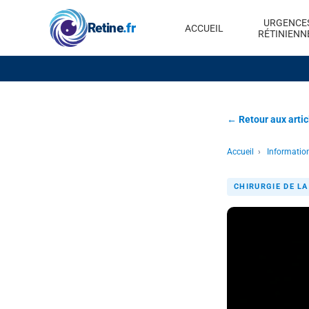
URGENCE
Retine
.fr
ACCUEIL
RÉTINIENN
← Retour aux artic
Accueil
›
Informatio
CHIRURGIE DE LA