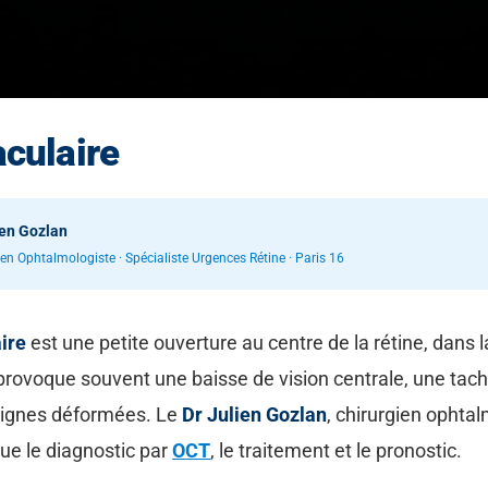
culaire
ien Gozlan
ien Ophtalmologiste · Spécialiste Urgences Rétine · Paris 16
ire
est une petite ouverture au centre de la rétine, dans 
 provoque souvent une baisse de vision centrale, une tach
 lignes déformées. Le
Dr Julien Gozlan
, chirurgien ophta
que le diagnostic par
OCT
, le traitement et le pronostic.