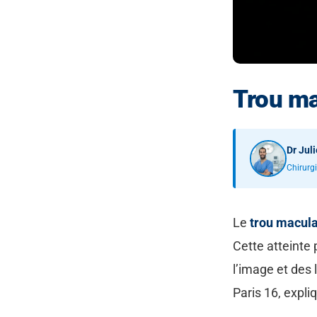
Trou ma
Dr Jul
Chirurg
Le
trou macula
Cette atteinte
l’image et des
Paris 16, expli