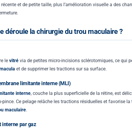
 récente et de petite taille, plus l’amélioration visuelle a des cha
ermeture.
déroule la chirurgie du trou maculaire ?
re le
vitré
via de petites micro-incisions sclérotomiques, ce qui 
macula
et de supprimer les tractions sur sa surface.
embrane limitante interne (MLI)
itante interne
, couche la plus superficielle de la rétine, est dél
o-pince. Ce pelage relâche les tractions résiduelles et favorise la
ou maculaire
.
interne par gaz