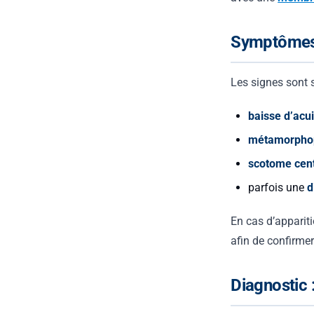
Symptômes 
Les signes sont s
baisse d’acui
métamorpho
scotome cent
parfois une
d
En cas d’appari
afin de confirmer
Diagnostic 