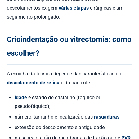
descolamentos exigem
várias etapas
cirúrgicas e um
seguimento prolongado.
Crioindentação ou vitrectomia: como
escolher?
A escolha da técnica depende das características do
descolamento de retina
e do paciente:
idade
e estado do cristalino (fáquico ou
pseudofáquico);
número, tamanho e localização das
rasgaduras
;
extensão do descolamento e antiguidade;
presença ou não de membranas de tração ou de
PVR
;