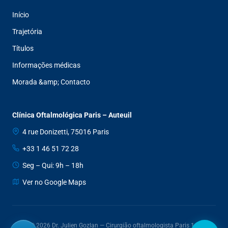
Início
Trajetória
Títulos
Informações médicas
Morada &amp; Contacto
Clínica Oftalmológica Paris – Auteuil
4 rue Donizetti, 75016 Paris
+33 1 46 51 72 28
Seg – Qui: 9h – 18h
Ver no Google Maps
© 2026 Dr. Julien Gozlan — Cirurgião oftalmologista Paris 16