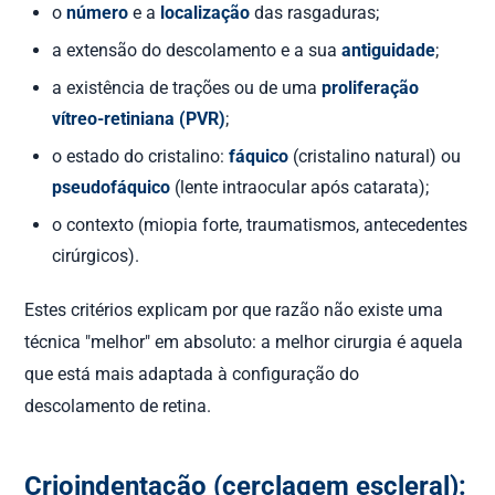
o
número
e a
localização
das rasgaduras;
a extensão do descolamento e a sua
antiguidade
;
a existência de trações ou de uma
proliferação
vítreo-retiniana (PVR)
;
o estado do cristalino:
fáquico
(cristalino natural) ou
pseudofáquico
(lente intraocular após catarata);
o contexto (miopia forte, traumatismos, antecedentes
cirúrgicos).
Estes critérios explicam por que razão não existe uma
técnica "melhor" em absoluto: a melhor cirurgia é aquela
que está mais adaptada à configuração do
descolamento de retina.
Crioindentação (cerclagem escleral):