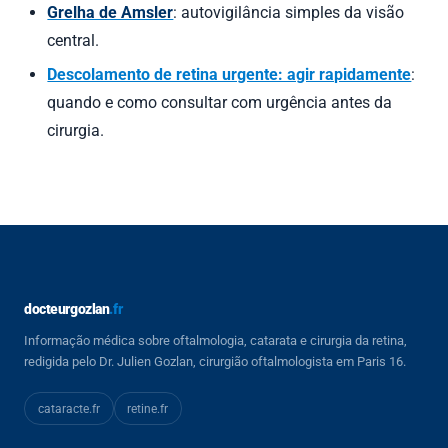
Grelha de Amsler
: autovigilância simples da visão
central.
Descolamento de retina urgente: agir rapidamente
:
quando e como consultar com urgência antes da
cirurgia.
docteurgozlan
.fr
Informação médica sobre oftalmologia, catarata e cirurgia da retina,
redigida pelo Dr. Julien Gozlan, cirurgião oftalmologista em Paris 16.
cataracte
.fr
retine
.fr