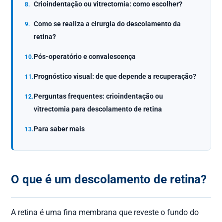
Crioindentação ou vitrectomia: como escolher?
Como se realiza a cirurgia do descolamento da
retina?
Pós-operatório e convalescença
Prognóstico visual: de que depende a recuperação?
Perguntas frequentes: crioindentação ou
vitrectomia para descolamento de retina
Para saber mais
O que é um descolamento de retina?
A retina é uma fina membrana que reveste o fundo do