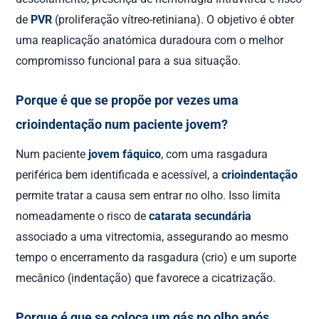
de
PVR
(proliferação vítreo-retiniana). O objetivo é obter
uma reaplicação anatómica duradoura com o melhor
compromisso funcional para a sua situação.
Porque é que se propõe por vezes uma
crioindentação num paciente jovem?
Num paciente
jovem fáquico
, com uma rasgadura
periférica bem identificada e acessível, a
crioindentação
permite tratar a causa sem entrar no olho. Isso limita
nomeadamente o risco de
catarata secundária
associado a uma vitrectomia, assegurando ao mesmo
tempo o encerramento da rasgadura (crio) e um suporte
mecânico (indentação) que favorece a cicatrização.
Porque é que se coloca um gás no olho após