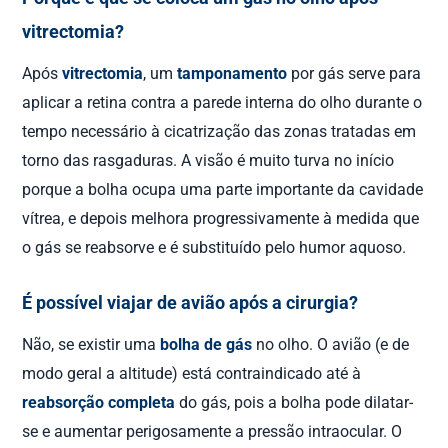
vitrectomia?
Após
vitrectomia
, um
tamponamento
por gás serve para
aplicar a retina contra a parede interna do olho durante o
tempo necessário à cicatrização das zonas tratadas em
torno das rasgaduras. A visão é muito turva no início
porque a bolha ocupa uma parte importante da cavidade
vítrea, e depois melhora progressivamente à medida que
o gás se reabsorve e é substituído pelo humor aquoso.
É possível viajar de avião após a cirurgia?
Não, se existir uma
bolha de gás
no olho. O avião (e de
modo geral a altitude) está contraindicado até à
reabsorção completa
do gás, pois a bolha pode dilatar-
se e aumentar perigosamente a pressão intraocular. O