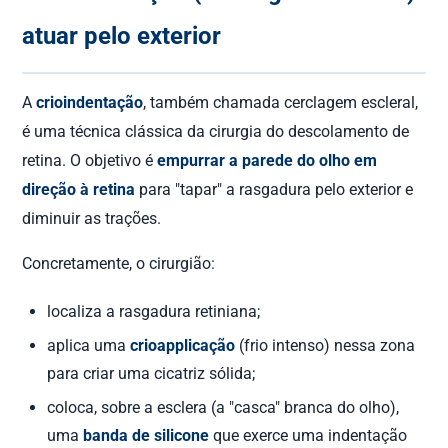
atuar pelo exterior
A
crioindentação
, também chamada cerclagem escleral,
é uma técnica clássica da cirurgia do descolamento de
retina. O objetivo é
empurrar a parede do olho em
direção à retina
para "tapar" a rasgadura pelo exterior e
diminuir as trações.
Concretamente, o cirurgião:
localiza a rasgadura retiniana;
aplica uma
crioapplicação
(frio intenso) nessa zona
para criar uma cicatriz sólida;
coloca, sobre a esclera (a "casca" branca do olho),
uma
banda de silicone
que exerce uma indentação