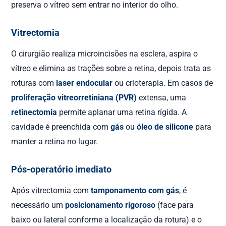
preserva o vítreo sem entrar no interior do olho.
Vitrectomia
O cirurgião realiza microincisões na esclera, aspira o
vítreo e elimina as trações sobre a retina, depois trata as
roturas com
laser endocular
ou crioterapia. Em casos de
proliferação vitreorretiniana (PVR)
extensa, uma
retinectomia
permite aplanar uma retina rígida. A
cavidade é preenchida com
gás
ou
óleo de silicone
para
manter a retina no lugar.
Pós-operatório imediato
Após vitrectomia com
tamponamento com gás
, é
necessário um
posicionamento rigoroso
(face para
baixo ou lateral conforme a localização da rotura) e o