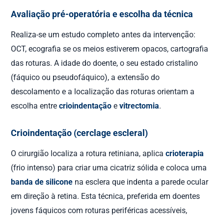
Avaliação pré-operatória e escolha da técnica
Realiza-se um estudo completo antes da intervenção:
OCT, ecografia se os meios estiverem opacos, cartografia
das roturas. A idade do doente, o seu estado cristalino
(fáquico ou pseudofáquico), a extensão do
descolamento e a localização das roturas orientam a
escolha entre
crioindentação
e
vitrectomia
.
Crioindentação (cerclage escleral)
O cirurgião localiza a rotura retiniana, aplica
crioterapia
(frio intenso) para criar uma cicatriz sólida e coloca uma
banda de silicone
na esclera que indenta a parede ocular
em direção à retina. Esta técnica, preferida em doentes
jovens fáquicos com roturas periféricas acessíveis,