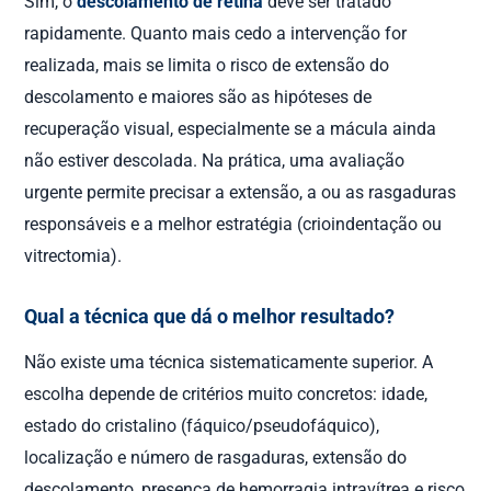
Sim, o
descolamento de retina
deve ser tratado
rapidamente. Quanto mais cedo a intervenção for
realizada, mais se limita o risco de extensão do
descolamento e maiores são as hipóteses de
recuperação visual, especialmente se a mácula ainda
não estiver descolada. Na prática, uma avaliação
urgente permite precisar a extensão, a ou as rasgaduras
responsáveis e a melhor estratégia (crioindentação ou
vitrectomia).
Qual a técnica que dá o melhor resultado?
Não existe uma técnica sistematicamente superior. A
escolha depende de critérios muito concretos: idade,
estado do cristalino (fáquico/pseudofáquico),
localização e número de rasgaduras, extensão do
descolamento, presença de hemorragia intravítrea e risco